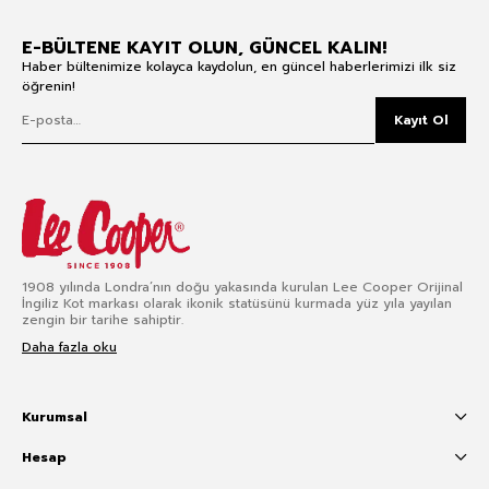
E-BÜLTENE KAYIT OLUN, GÜNCEL KALIN!
Haber bültenimize kolayca kaydolun, en güncel haberlerimizi ilk siz
öğrenin!
Kayıt Ol
1908 yılında Londra’nın doğu yakasında kurulan Lee Cooper Orijinal
İngiliz Kot markası olarak ikonik statüsünü kurmada yüz yıla yayılan
zengin bir tarihe sahiptir.
Daha fazla oku
Kurumsal
Hesap