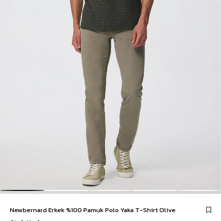
Newbernard Erkek %100 Pamuk Polo Yaka T-Shirt Olive