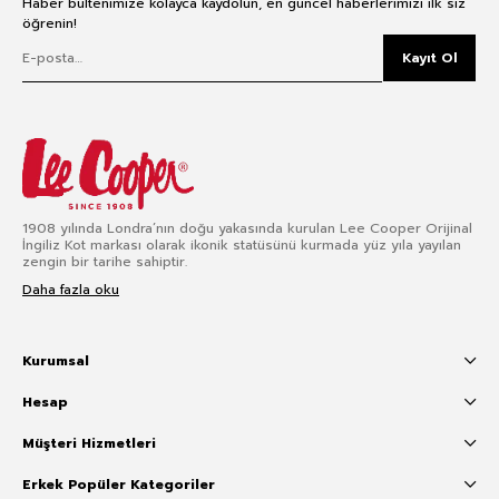
Haber bültenimize kolayca kaydolun, en güncel haberlerimizi ilk siz
öğrenin!
Kayıt Ol
1908 yılında Londra’nın doğu yakasında kurulan Lee Cooper Orijinal
İngiliz Kot markası olarak ikonik statüsünü kurmada yüz yıla yayılan
zengin bir tarihe sahiptir.
Daha fazla oku
Kurumsal
Hesap
Müşteri Hizmetleri
Erkek Popüler Kategoriler