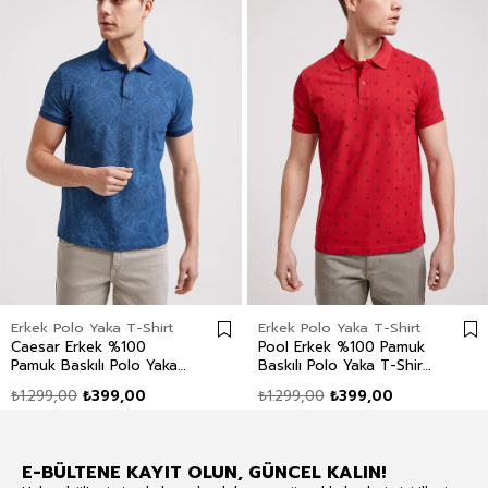
Erkek Polo Yaka T-Shirt
Erkek Polo Yaka T-Shirt
Caesar Erkek %100
Pool Erkek %100 Pamuk
Pamuk Baskılı Polo Yaka
Baskılı Polo Yaka T-Shirt
T-Shirt İndigo
Kırmızı
₺1.299,00
₺399,00
₺1.299,00
₺399,00
E-BÜLTENE KAYIT OLUN, GÜNCEL KALIN!