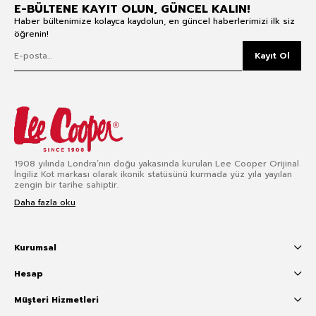
E-BÜLTENE KAYIT OLUN, GÜNCEL KALIN!
Haber bültenimize kolayca kaydolun, en güncel haberlerimizi ilk siz
öğrenin!
Kayıt Ol
1908 yılında Londra’nın doğu yakasında kurulan Lee Cooper Orijinal
İngiliz Kot markası olarak ikonik statüsünü kurmada yüz yıla yayılan
zengin bir tarihe sahiptir.
Daha fazla oku
Kurumsal
Hesap
Müşteri Hizmetleri