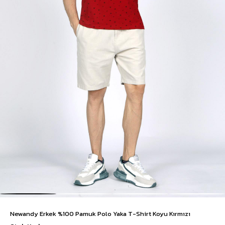
Newandy Erkek %100 Pamuk Polo Yaka T-Shirt Koyu Kırmızı