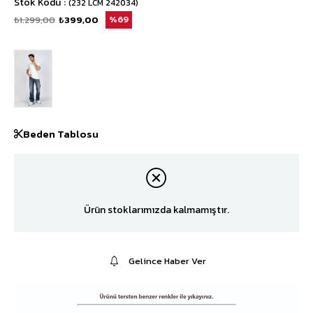
Stok Kodu
(232 LCM 242034)
₺1.299,00
₺399,00
69
Beden Tablosu
Ürün stoklarımızda kalmamıştır.
Gelince Haber Ver