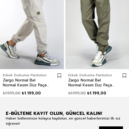
Erkek Dokuma Pantolon
Erkek Dokuma Pantolon
Zargo Normal Bel
Zargo Normal Bel
Normal Kesim Düz Paça
Normal Kesim Düz Paça
Taş Erkek Pantolon
Haki Erkek Pantolon
₺1.999,00
₺1.199,00
₺1.999,00
₺1.199,00
E-BÜLTENE KAYIT OLUN, GÜNCEL KALIN!
Haber bültenimize kolayca kaydolun, en güncel haberlerimizi ilk siz
öğrenin!