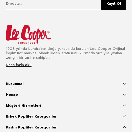
Kayıt Ol
1908 yılında Londra’nın doğu yakasında kurulan Lee Cooper Orijinal
İngiliz Kot markası olarak ikonik statüsünü kurmada yüz yıla yayılan
zengin bir tarihe sahiptir.
Daha fazla oku
Kurumsal
Hesap
Müşteri Hizmetleri
Erkek Popüler Kategoriler
Kadın Popüler Kategoriler