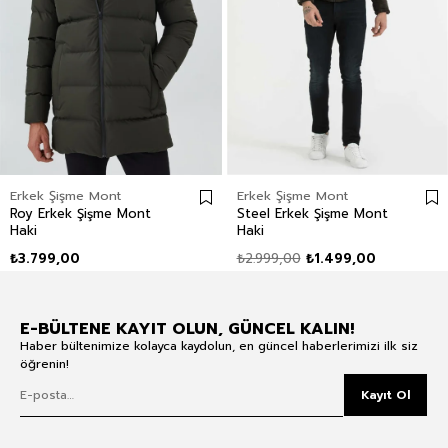
Erkek Şişme Mont
Erkek Şişme Mont
Roy Erkek Şişme Mont
Steel Erkek Şişme Mont
Haki
Haki
₺3.799,00
₺2.999,00
₺1.499,00
E-BÜLTENE KAYIT OLUN, GÜNCEL KALIN!
Haber bültenimize kolayca kaydolun, en güncel haberlerimizi ilk siz
öğrenin!
Kayıt Ol