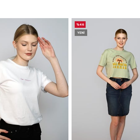
%46
YENI