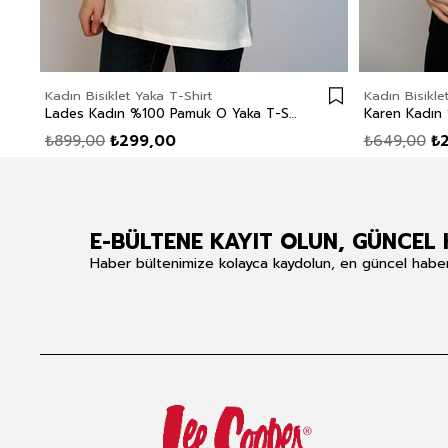
Kadın Bisiklet Yaka T-Shirt
Kadın Bisikle
Lades Kadın %100 Pamuk O Yaka T-Shirt Ekru
₺899,00
₺299,00
₺649,00
₺
E-BÜLTENE KAYIT OLUN, GÜNCEL 
Haber bültenimize kolayca kaydolun, en güncel haberle