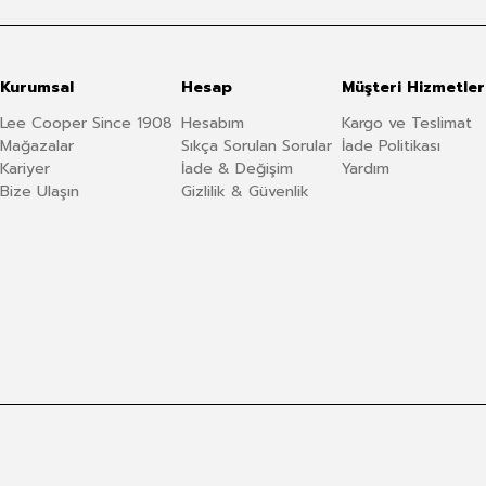
Kurumsal
Hesap
Müşteri Hizmetler
Lee Cooper Since 1908
Hesabım
Kargo ve Teslimat
Mağazalar
Sıkça Sorulan Sorular
İade Politikası
Kariyer
İade & Değişim
Yardım
Bize Ulaşın
Gizlilik & Güvenlik