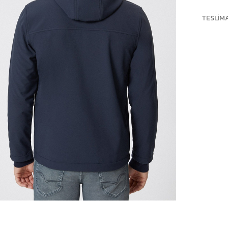
TESLIM