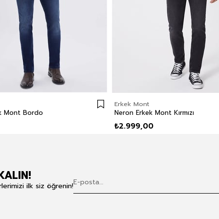
Erkek Mont
ek Mont Bordo
Neron Erkek Mont Kırmızı
₺2.999,00
KALIN!
rimizi ilk siz öğrenin!