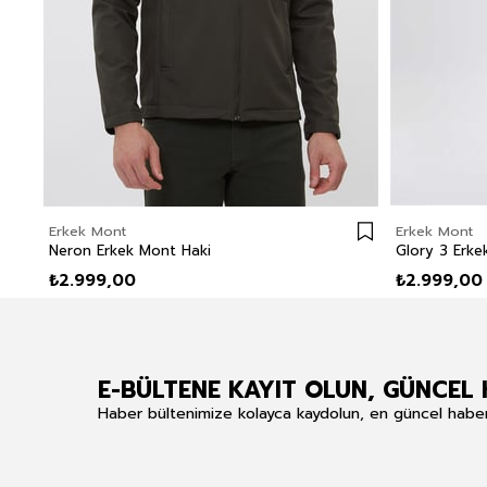
Erkek Mont
Erkek Mont
Neron Erkek Mont Haki
Glory 3 Erk
₺2.999,00
₺2.999,00
E-BÜLTENE KAYIT OLUN, GÜNCEL 
Haber bültenimize kolayca kaydolun, en güncel haberle