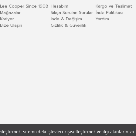
Lee Cooper Since 1908
Hesabım
Kargo ve Teslimat
Mağazalar
Sıkça Sorulan Sorular
İade Politikası
Kariyer
İade & Değişim
Yardım
Bize Ulaşın
Gizlilik & Güvenlik
eştirmek, sitemizdeki işlevleri kişiselleştirmek ve ilgi alanlarınıza