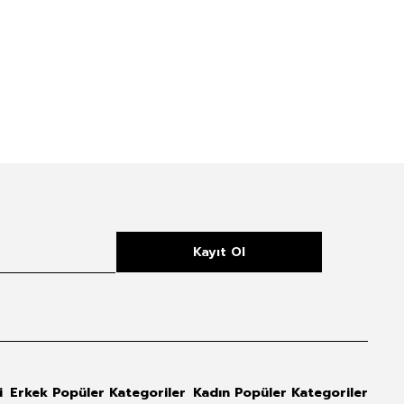
Kayıt Ol
i
Erkek Popüler Kategoriler
Kadın Popüler Kategoriler