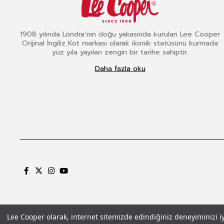
1908 yılında Londra’nın doğu yakasında kurulan Lee Cooper
Orijinal İngiliz Kot markası olarak ikonik statüsünü kurmada
yüz yıla yayılan zengin bir tarihe sahiptir.
Daha fazla oku
Lee Cooper olarak, internet sitemizde edindiğiniz deneyiminizi iyil