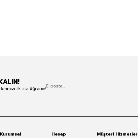
KALIN!
rimizi ilk siz öğrenin!
Kurumsal
Hesap
Müşteri Hizmetler