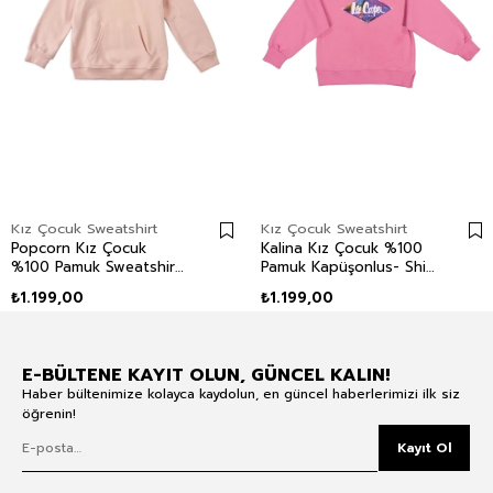
Kız Çocuk Sweatshirt
Kız Çocuk Sweatshirt
Popcorn Kız Çocuk
Kalina Kız Çocuk %100
%100 Pamuk Sweatshirt
Pamuk Kapüşonlus- Shirt
Pembe
Pembe
₺1.199,00
₺1.199,00
E-BÜLTENE KAYIT OLUN, GÜNCEL KALIN!
Haber bültenimize kolayca kaydolun, en güncel haberlerimizi ilk siz
öğrenin!
Kayıt Ol