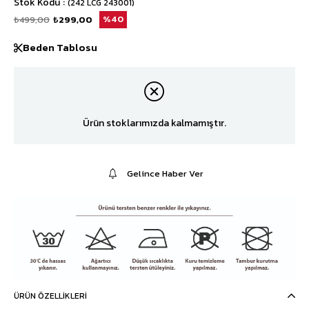
Stok Kodu
(242 LCG 243001)
₺499,00
₺299,00
40
Beden Tablosu
Ürün stoklarımızda kalmamıştır.
Gelince Haber Ver
ÜRÜN ÖZELLIKLERI