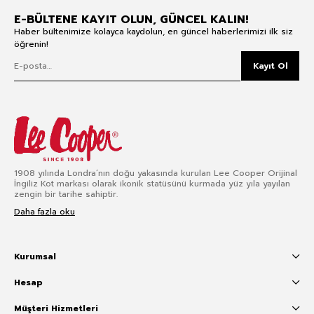
E-BÜLTENE KAYIT OLUN, GÜNCEL KALIN!
Haber bültenimize kolayca kaydolun, en güncel haberlerimizi ilk siz
öğrenin!
Kayıt Ol
1908 yılında Londra’nın doğu yakasında kurulan Lee Cooper Orijinal
İngiliz Kot markası olarak ikonik statüsünü kurmada yüz yıla yayılan
zengin bir tarihe sahiptir.
Daha fazla oku
Kurumsal
Hesap
Müşteri Hizmetleri