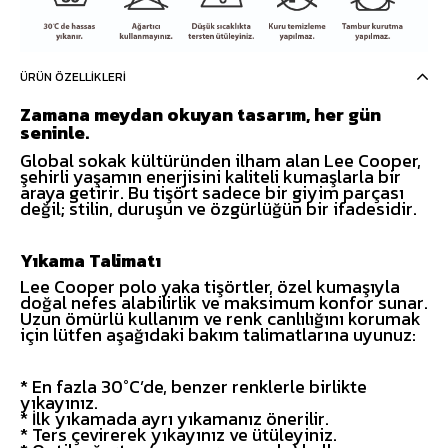
ÜRÜN ÖZELLIKLERI
Zamana meydan okuyan tasarım, her gün
seninle.
Global sokak kültüründen ilham alan Lee Cooper,
şehirli yaşamın enerjisini kaliteli kumaşlarla bir
araya getirir. Bu tişört sadece bir giyim parçası
değil; stilin, duruşun ve özgürlüğün bir ifadesidir.
Yıkama Talimatı
Lee Cooper polo yaka tişörtler, özel kumaşıyla
doğal nefes alabilirlik ve maksimum konfor sunar.
Uzun ömürlü kullanım ve renk canlılığını korumak
için lütfen aşağıdaki bakım talimatlarına uyunuz:
* En fazla 30°C’de, benzer renklerle birlikte
yıkayınız.
* İlk yıkamada ayrı yıkamanız önerilir.
* Ters çevirerek yıkayınız ve ütüleyiniz.