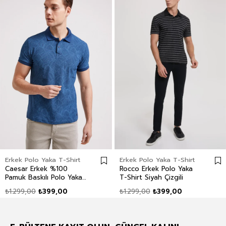
Erkek Polo Yaka T-Shirt
Erkek Polo Yaka T-Shirt
Caesar Erkek %100
Rocco Erkek Polo Yaka
Pamuk Baskılı Polo Yaka
T-Shirt Siyah Çizgili
T-Shirt İndigo
₺1.299,00
₺399,00
₺1.299,00
₺399,00