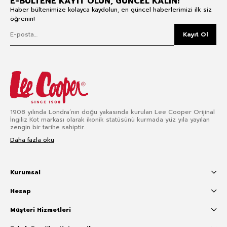
E-BÜLTENE KAYIT OLUN, GÜNCEL KALIN!
Haber bültenimize kolayca kaydolun, en güncel haberlerimizi ilk siz
öğrenin!
Kayıt Ol
1908 yılında Londra’nın doğu yakasında kurulan Lee Cooper Orijinal
İngiliz Kot markası olarak ikonik statüsünü kurmada yüz yıla yayılan
zengin bir tarihe sahiptir.
Daha fazla oku
Kurumsal
Hesap
Müşteri Hizmetleri