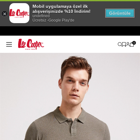
Mobil uygulamaya özel ilk
alışverişinizde %10 İndirim!
Görüntüle
undefined
Ücretsiz -Google Play'de
0