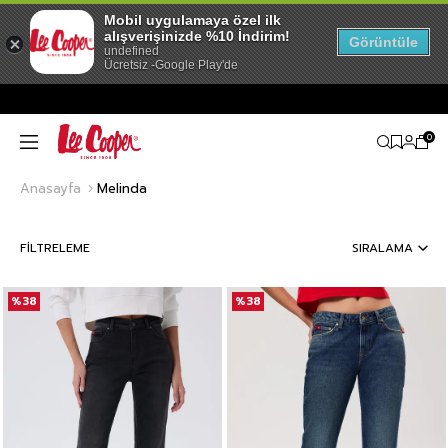
Mobil uygulamaya özel ilk
alışverişinizde %10 İndirim!
Görüntüle
undefined
Ücretsiz -Google Play'de
0
Anasayfa
Melinda
FILTRELEME
SIRALAMA
%38
%38