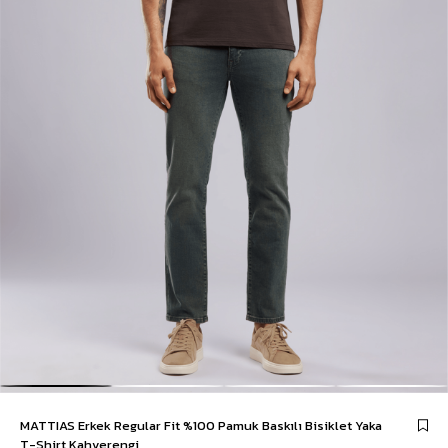
MATTIAS Erkek Regular Fit %100 Pamuk Baskılı Bisiklet Yaka
T-Shirt Kahverengi