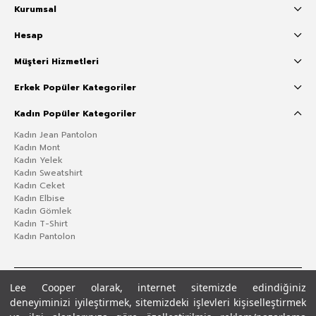
Kurumsal
Hesap
Müşteri Hizmetleri
Erkek Popüler Kategoriler
Kadın Popüler Kategoriler
Kadın Jean Pantolon
Kadın Mont
Kadın Yelek
Kadın Sweatshirt
Kadın Ceket
Kadın Elbise
Kadın Gömlek
Kadın T-Shirt
Kadın Pantolon
Lee Cooper olarak, internet sitemizde edindiğiniz
deneyiminizi iyileştirmek, sitemizdeki işlevleri kişiselleştirmek