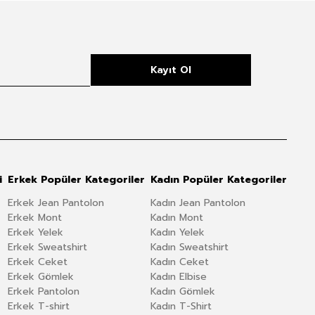
Kayıt Ol
i
Erkek Popüler Kategoriler
Kadın Popüler Kategoriler
Erkek Jean Pantolon
Kadın Jean Pantolon
Erkek Mont
Kadın Mont
Erkek Yelek
Kadın Yelek
Erkek Sweatshirt
Kadın Sweatshirt
Erkek Ceket
Kadın Ceket
Erkek Gömlek
Kadın Elbise
Erkek Pantolon
Kadın Gömlek
Erkek T-shirt
Kadın T-Shirt