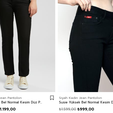
Jean Pantolon
Siyah Kadın Jean Pantolon
Susie Normal Bel Normal Kesim Düz Paça Siyah Kadın Jean Pantolon
1.199,00
₺1.599,00
₺999,00