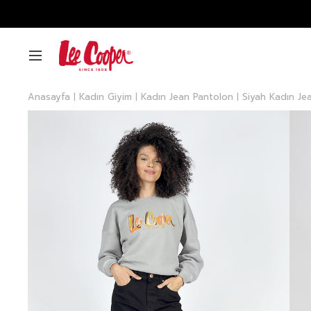
Anasayfa
Kadın Giyim
Kadın Jean Pantolon
Siyah Kadın Je