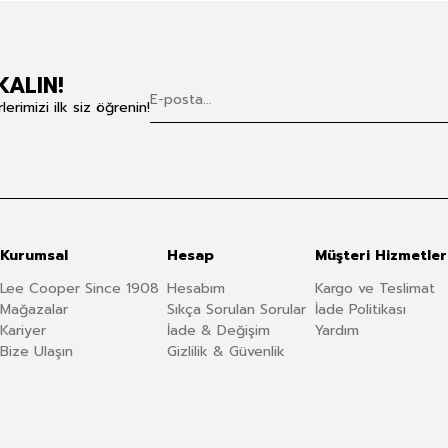
KALIN!
rimizi ilk siz öğrenin!
Kurumsal
Hesap
Müşteri Hizmetler
Lee Cooper Since 1908
Hesabım
Kargo ve Teslimat
Mağazalar
Sıkça Sorulan Sorular
İade Politikası
Kariyer
İade & Değişim
Yardım
Bize Ulaşın
Gizlilik & Güvenlik