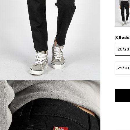
Bede
26/28
29/30