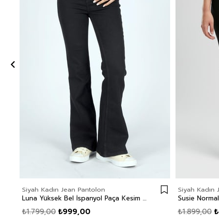
Siyah Kadın Jean Pantolon
Siyah Kadın 
Luna Yüksek Bel İspanyol Paça Kesim Geniş Paça Siyah Kadın Jean Pantolon
₺1.799,00
₺999,00
₺1.899,00
₺