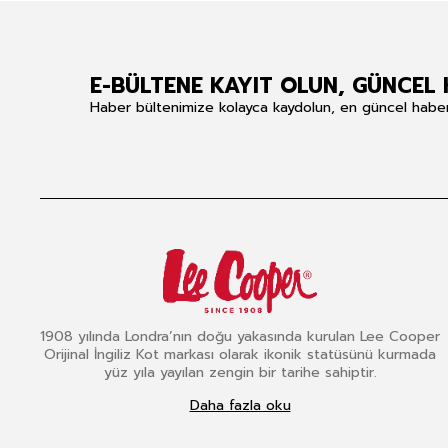
E-BÜLTENE KAYIT OLUN, GÜNCEL 
Haber bültenimize kolayca kaydolun, en güncel haberle
1908 yılında Londra’nın doğu yakasında kurulan Lee Cooper
Orijinal İngiliz Kot markası olarak ikonik statüsünü kurmada
yüz yıla yayılan zengin bir tarihe sahiptir.
Daha fazla oku