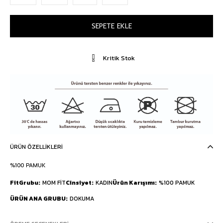
Kritik Stok
ÜRÜN ÖZELLIKLERI
%100 PAMUK
FitGrubu
MOM FİT
Cinsiyet
KADIN
Ürün Karışımı
%100 PAMUK
ÜRÜN ANA GRUBU
DOKUMA