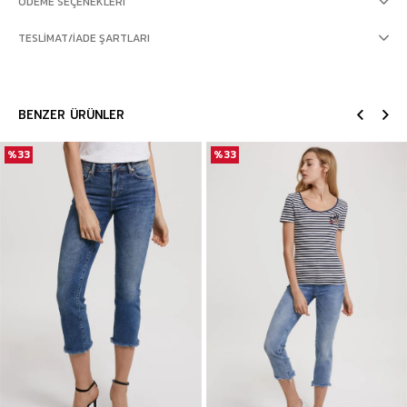
ÖDEME SEÇENEKLERI
TESLIMAT/İADE ŞARTLARI
BENZER ÜRÜNLER
%33
%33