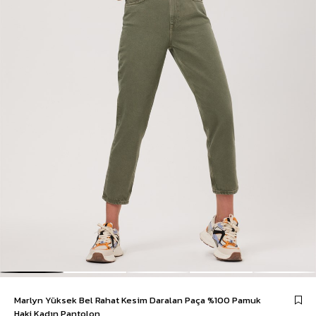
Marlyn Yüksek Bel Rahat Kesim Daralan Paça %100 Pamuk
Haki Kadın Pantolon