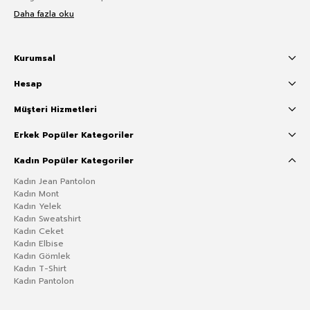
Daha fazla oku
Kurumsal
Hesap
Müşteri Hizmetleri
Erkek Popüler Kategoriler
Kadın Popüler Kategoriler
Kadın Jean Pantolon
Kadın Mont
Kadın Yelek
Kadın Sweatshirt
Kadın Ceket
Kadın Elbise
Kadın Gömlek
Kadın T-Shirt
Kadın Pantolon