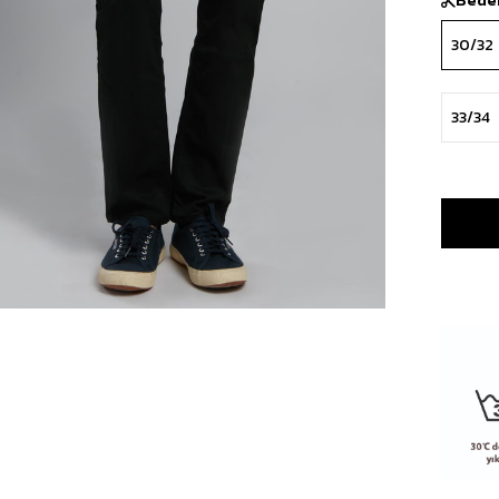
30/32
33/34