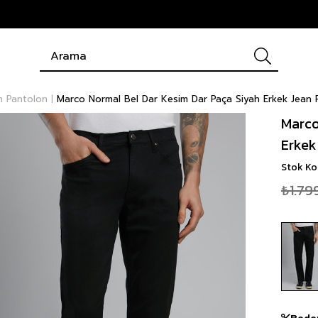
n Pantolon
Marco Normal Bel Dar Kesim Dar Paça Siyah Erkek Jean 
Marco
Erkek
Stok K
₺1.79
Bede