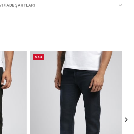
AT/İADE ŞARTLARI
%44