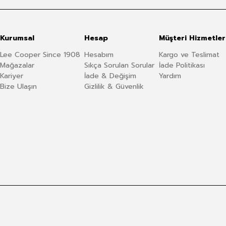
Kurumsal
Hesap
Müşteri Hizmetler
Lee Cooper Since 1908
Hesabım
Kargo ve Teslimat
Mağazalar
Sıkça Sorulan Sorular
İade Politikası
Kariyer
İade & Değişim
Yardım
Bize Ulaşın
Gizlilik & Güvenlik