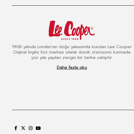
1908 yılında Londra’nın doğu yakasında kurulan Lee Cooper
Orijinal İngiliz Kot markası olarak ikonik statüsünü kurmada
yüz yıla yayılan zengin bir tarihe sahiptir.
Daha fazla oku