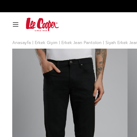
Anasayfa
Erkek Giyim
Erkek Jean Pantolon
Siyah Erkek Jea