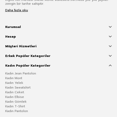
zengin bir tarihe sahiptir.
Daha fazla oku
Kurumsal
Hesap
Müşteri Hizmetleri
Erkek Popüler Kategoriler
Kadın Popüler Kategoriler
Kadın Jean Pantolon
Kadın Mont
Kadın Yelek
Kadın Sweatshirt
Kadın Ceket
Kadın Elbise
Kadın Gömlek
Kadın T-Shirt
Kadın Pantolon