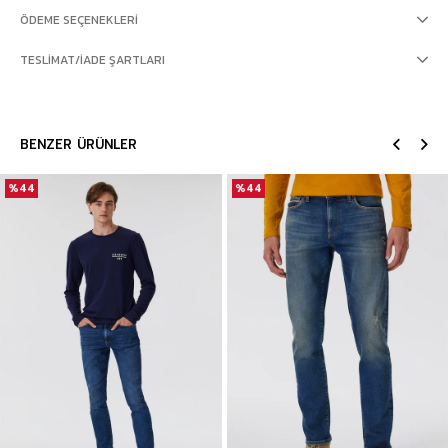
ÖDEME SEÇENEKLERI
TESLIMAT/İADE ŞARTLARI
BENZER ÜRÜNLER
%44
%44