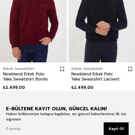
Erkek Sweatshirt
Erkek Sweatshirt
Newblend Erkek Polo
Newblend Erkek Polo
Yaka Sweatshirt Bordo
Yaka Sweatshirt Lacivert
₺2.499,00
₺2.499,00
E-BÜLTENE KAYIT OLUN, GÜNCEL KALIN!
Haber bültenimize kolayca kaydolun, en güncel haberlerimizi ilk siz
öğrenin!
Kayıt Ol