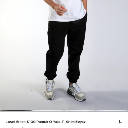
Losel Erkek %100 Pamuk O Yaka T-Shirt Beyaz