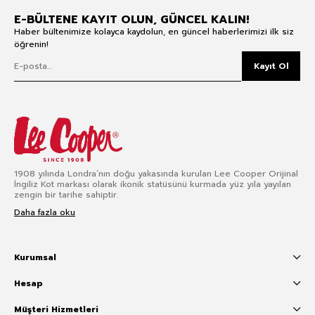
E-BÜLTENE KAYIT OLUN, GÜNCEL KALIN!
Haber bültenimize kolayca kaydolun, en güncel haberlerimizi ilk siz
öğrenin!
Kayıt Ol
1908 yılında Londra’nın doğu yakasında kurulan Lee Cooper Orijinal
İngiliz Kot markası olarak ikonik statüsünü kurmada yüz yıla yayılan
zengin bir tarihe sahiptir.
Daha fazla oku
Kurumsal
Hesap
Müşteri Hizmetleri