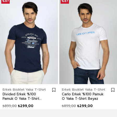
%67
%67
Erkek Bisiklet Yaka T-Shirt
Erkek Bisiklet Yaka T-Shirt
Divided Erkek %100
Carlo Erkek %100 Pamuk
Pamuk O Yaka T-Shirt
O Yaka T-Shirt Beyaz
Lacivert
₺899,00
₺299,00
₺899,00
₺299,00