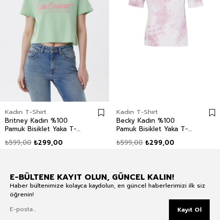
Kadın T-Shirt
Kadın T-Shirt
Britney Kadın %100
Becky Kadın %100
Pamuk Bisiklet Yaka T-
Pamuk Bisiklet Yaka T-
Shirt Yeşil
Shirt Lilla
₺599,00
₺299,00
₺599,00
₺299,00
E-BÜLTENE KAYIT OLUN, GÜNCEL KALIN!
Haber bültenimize kolayca kaydolun, en güncel haberlerimizi ilk siz
öğrenin!
Kayıt Ol