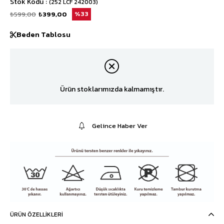
Stok Kodu
(252 LCF 242003)
₺599,00
₺399,00
33
Beden Tablosu
Ürün stoklarımızda kalmamıştır.
Gelince Haber Ver
ÜRÜN ÖZELLIKLERI