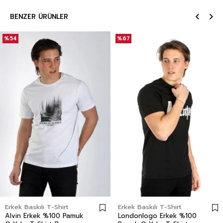
BENZER ÜRÜNLER
%54
%67
Erkek Baskılı T-Shirt
Erkek Baskılı T-Shirt
Alvin Erkek %100 Pamuk
Londonlogo Erkek %100