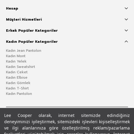
Hesap
Müşteri Hizmetleri
Erkek Popüler Kategoriler
Kadın Popüler Kategoriler
Kadın Jean Pantolon
Kadın Mont
Kadın Yelek
Kadın Sweatshirt
Kadın Ceket
Kadın Elbise
Kadın Gömlek
Kadın T-Shirt
Kadın Pantolon
Lee Cooper olarak, internet sitemizde edindiğiniz
deneyiminizi iyileştirmek, sitemizdeki işlevleri kişiselleştirmek
ve ilgi alanlarınıza göre özelleştirilmiş reklam/pazarlama