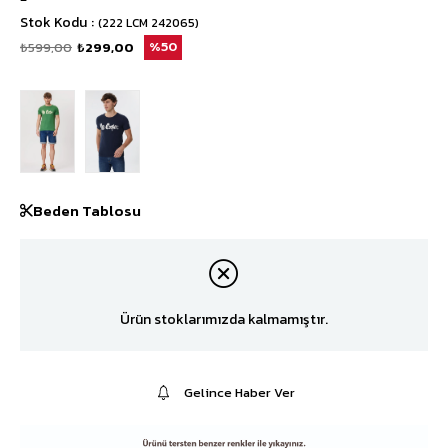
Stok Kodu
(222 LCM 242065)
₺599,00
₺299,00
50
Beden Tablosu
Ürün stoklarımızda kalmamıştır.
Gelince Haber Ver