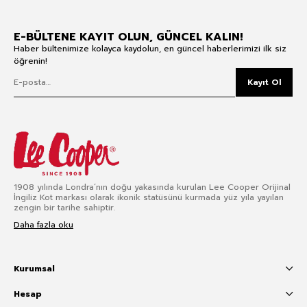
E-BÜLTENE KAYIT OLUN, GÜNCEL KALIN!
Haber bültenimize kolayca kaydolun, en güncel haberlerimizi ilk siz
öğrenin!
Kayıt Ol
1908 yılında Londra’nın doğu yakasında kurulan Lee Cooper Orijinal
İngiliz Kot markası olarak ikonik statüsünü kurmada yüz yıla yayılan
zengin bir tarihe sahiptir.
Daha fazla oku
Kurumsal
Hesap