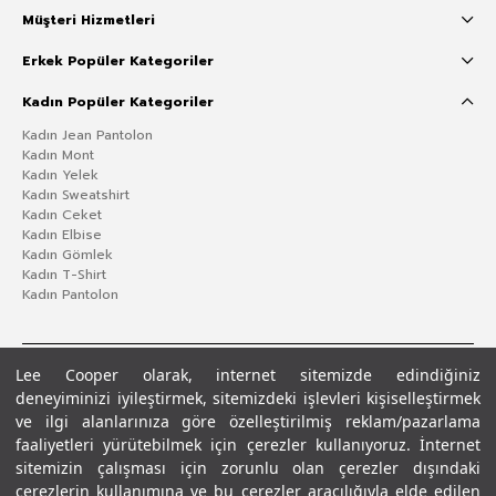
Müşteri Hizmetleri
Erkek Popüler Kategoriler
Kadın Popüler Kategoriler
Kadın Jean Pantolon
Kadın Mont
Kadın Yelek
Kadın Sweatshirt
Kadın Ceket
Kadın Elbise
Kadın Gömlek
Kadın T-Shirt
Kadın Pantolon
Lee Cooper olarak, internet sitemizde edindiğiniz
deneyiminizi iyileştirmek, sitemizdeki işlevleri kişiselleştirmek
ve ilgi alanlarınıza göre özelleştirilmiş reklam/pazarlama
faaliyetleri yürütebilmek için çerezler kullanıyoruz. İnternet
sitemizin çalışması için zorunlu olan çerezler dışındaki
çerezlerin kullanımına ve bu çerezler aracılığıyla elde edilen