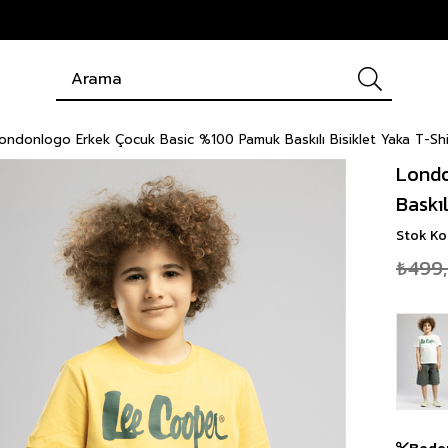
ondonlogo Erkek Çocuk Basic %100 Pamuk Baskılı Bisiklet Yaka T-Shi
Londo
Baskıl
Stok K
₺499
Bede