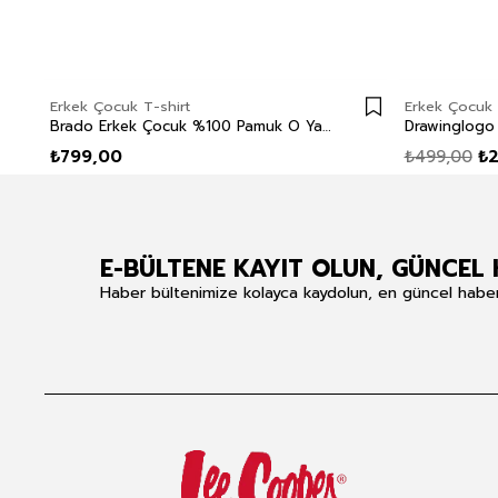
Erkek Çocuk T-shirt
Erkek Çocuk 
Brado Erkek Çocuk %100 Pamuk O Yaka Uzun Kol T-Shirt Kırmızı
₺799,00
₺499,00
₺
E-BÜLTENE KAYIT OLUN, GÜNCEL 
Haber bültenimize kolayca kaydolun, en güncel haberle