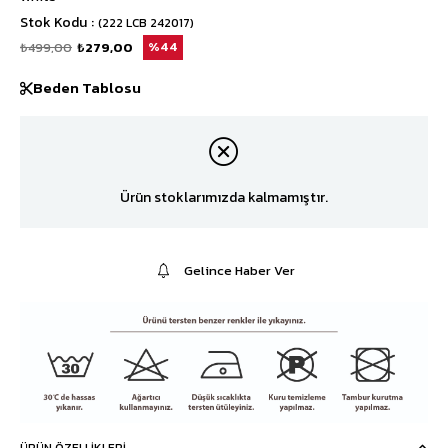
Stok Kodu
(222 LCB 242017)
₺499,00
₺279,00
44
Beden Tablosu
Ürün stoklarımızda kalmamıştır.
Gelince Haber Ver