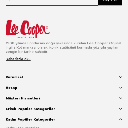
1908 yılında Londra’nın doğu yakasında kurulan Lee Cooper Orijinal
İngiliz Kot markası olarak ikonik statüsünü kurmada yüz yıla yayılan
zengin bir tarihe sahiptir.
Daha fazla oku
Kurumsal
Hesap
Müşteri Hizmetleri
Erkek Popüler Kategoriler
Kadın Popüler Kategoriler
Kadın Jean Pantolon