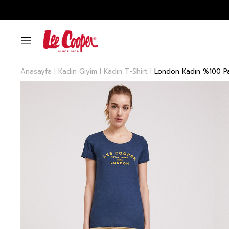
Anasayfa
Kadın Giyim
Kadın T-Shirt
London Kadın %100 Pam