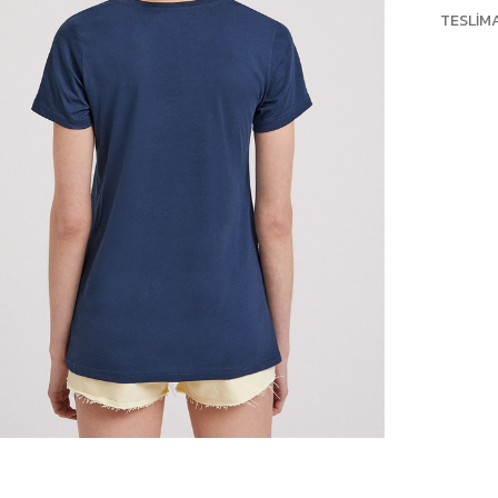
TESLIM