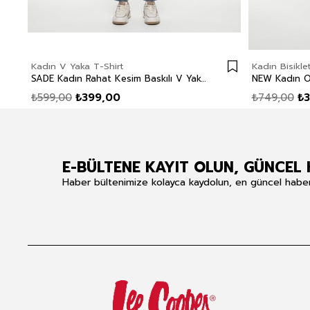
Kadın V Yaka T-Shirt
Kadın Bisikle
SADE Kadın Rahat Kesim Baskılı V Yaka T-Shirt Beyaz
₺599,00
₺399,00
₺749,00
₺
E-BÜLTENE KAYIT OLUN, GÜNCEL 
Haber bültenimize kolayca kaydolun, en güncel haberle