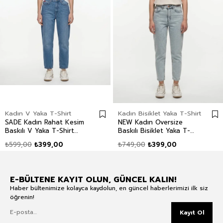
Kadın V Yaka T-Shirt
Kadın Bisiklet Yaka T-Shirt
SADE Kadın Rahat Kesim
NEW Kadın Oversize
Baskılı V Yaka T-Shirt
Baskılı Bisiklet Yaka T-
Beyaz
Shirt Ekru
₺599,00
₺399,00
₺749,00
₺399,00
E-BÜLTENE KAYIT OLUN, GÜNCEL KALIN!
Haber bültenimize kolayca kaydolun, en güncel haberlerimizi ilk siz
öğrenin!
Kayıt Ol