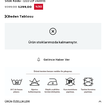
Stok Kodu
(222 LCF 242013)
₺599,00
₺299,00
50
Beden Tablosu
Ürün stoklarımızda kalmamıştır.
Gelince Haber Ver
ÜRÜN ÖZELLIKLERI