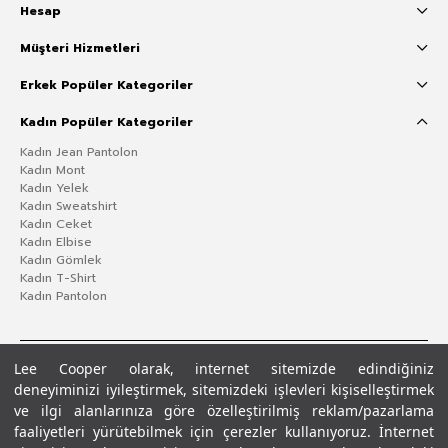
Hesap
Müşteri Hizmetleri
Erkek Popüler Kategoriler
Kadın Popüler Kategoriler
Kadın Jean Pantolon
Kadın Mont
Kadın Yelek
Kadın Sweatshirt
Kadın Ceket
Kadın Elbise
Kadın Gömlek
Kadın T-Shirt
Kadın Pantolon
Lee Cooper olarak, internet sitemizde edindiğiniz
deneyiminizi iyileştirmek, sitemizdeki işlevleri kişiselleştirmek
ve ilgi alanlarınıza göre özelleştirilmiş reklam/pazarlama
faaliyetleri yürütebilmek için çerezler kullanıyoruz. İnternet