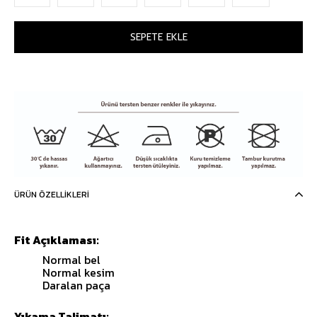
ÜRÜN ÖZELLIKLERI
Fit Açıklaması:
Normal bel
Normal kesim
Daralan paça
Yıkama Talimatı: