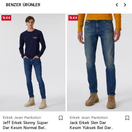
BENZER ÜRÜNLER
%44
%44
Erkek Jean Pantolon
Erkek Jean Pantolon
Jeff Erkek Skınny Süper
Jack Erkek Slım Dar
Dar Kesim Normal Bel
Kesim Yüksek Bel Dar