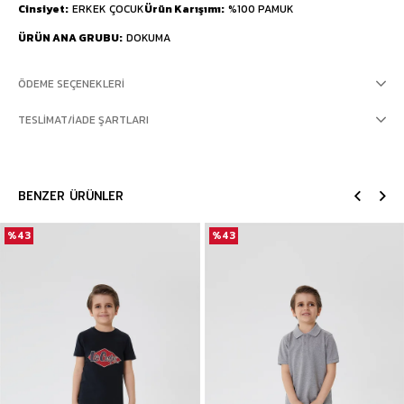
Cinsiyet
ERKEK ÇOCUK
Ürün Karışımı
%100 PAMUK
ÜRÜN ANA GRUBU
DOKUMA
ÖDEME SEÇENEKLERI
TESLIMAT/İADE ŞARTLARI
BENZER ÜRÜNLER
%43
%43