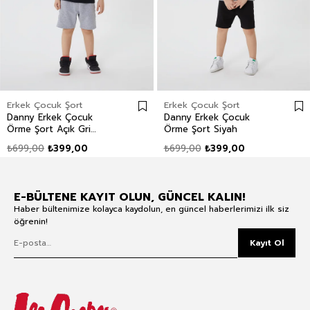
Erkek Çocuk Şort
Erkek Çocuk Şort
Danny Erkek Çocuk
Danny Erkek Çocuk
Örme Şort Açık Gri
Örme Şort Siyah
Melanj
₺699,00
₺399,00
₺699,00
₺399,00
E-BÜLTENE KAYIT OLUN, GÜNCEL KALIN!
Haber bültenimize kolayca kaydolun, en güncel haberlerimizi ilk siz
öğrenin!
Kayıt Ol