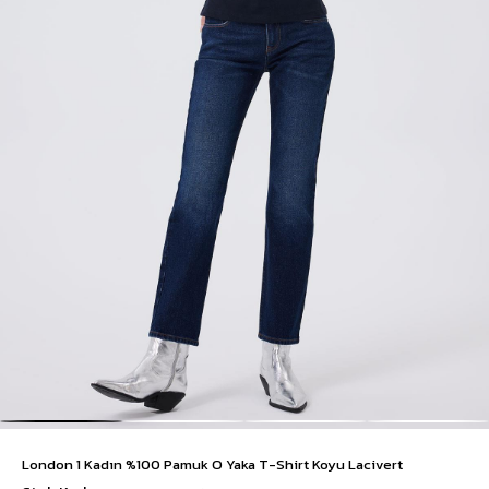
London 1 Kadın %100 Pamuk O Yaka T-Shirt Koyu Lacivert