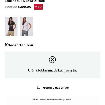
Stok Kodu
(232 INF 242001)
₺599,00
₺299,00
50
Beden Tablosu
Ürün stoklarımızda kalmamıştır.
Gelince Haber Ver