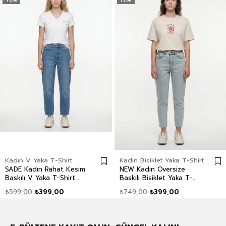
Kadın V Yaka T-Shirt
Kadın Bisiklet Yaka T-Shirt
SADE Kadın Rahat Kesim
NEW Kadın Oversize
Baskılı V Yaka T-Shirt
Baskılı Bisiklet Yaka T-
Beyaz
Shirt Ekru
₺599,00
₺399,00
₺749,00
₺399,00