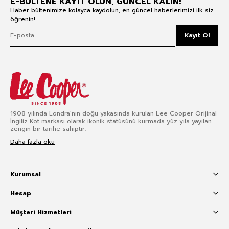
E-BÜLTENE KAYIT OLUN, GÜNCEL KALIN!
Haber bültenimize kolayca kaydolun, en güncel haberlerimizi ilk siz
öğrenin!
Kayıt Ol
1908 yılında Londra’nın doğu yakasında kurulan Lee Cooper Orijinal
İngiliz Kot markası olarak ikonik statüsünü kurmada yüz yıla yayılan
zengin bir tarihe sahiptir.
Daha fazla oku
Kurumsal
Hesap
Müşteri Hizmetleri