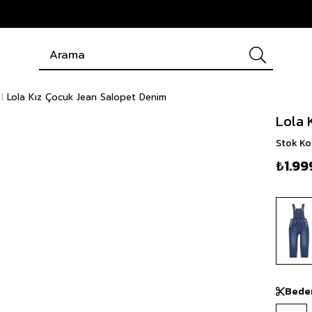
Lola Kız Çocuk Jean Salopet Denim
Lola 
Stok K
₺1.99
Bede