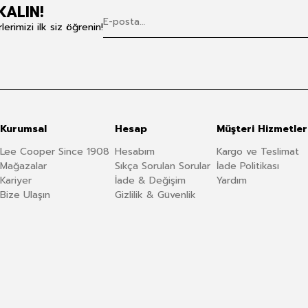
KALIN!
rimizi ilk siz öğrenin!
Kurumsal
Hesap
Müşteri Hizmetler
Lee Cooper Since 1908
Hesabım
Kargo ve Teslimat
Mağazalar
Sıkça Sorulan Sorular
İade Politikası
Kariyer
İade & Değişim
Yardım
Bize Ulaşın
Gizlilik & Güvenlik