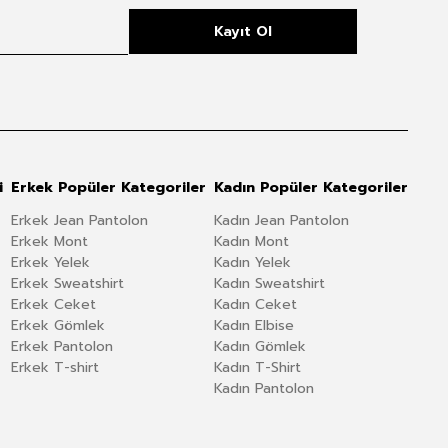
Kayıt Ol
i
Erkek Popüler Kategoriler
Kadın Popüler Kategoriler
Erkek Jean Pantolon
Kadın Jean Pantolon
Erkek Mont
Kadın Mont
Erkek Yelek
Kadın Yelek
Erkek Sweatshirt
Kadın Sweatshirt
Erkek Ceket
Kadın Ceket
Erkek Gömlek
Kadın Elbise
Erkek Pantolon
Kadın Gömlek
Erkek T-shirt
Kadın T-Shirt
Kadın Pantolon