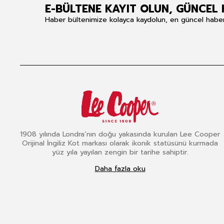
E-BÜLTENE KAYIT OLUN, GÜNCEL 
Haber bültenimize kolayca kaydolun, en güncel haberle
1908 yılında Londra’nın doğu yakasında kurulan Lee Cooper
Orijinal İngiliz Kot markası olarak ikonik statüsünü kurmada
yüz yıla yayılan zengin bir tarihe sahiptir.
Daha fazla oku