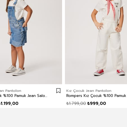
an Pantolon
Kız Çocuk Jean Pantolon
Ella Kız Çocuk %100 Pamuk Jean Salopet Light
₺1.199,00
₺1.799,00
₺999,00