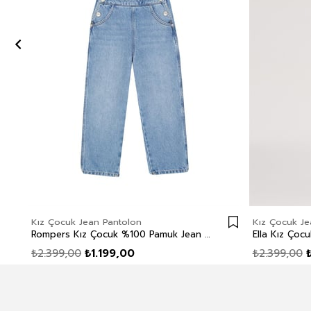
Kız Çocuk Jean Pantolon
Kız Çocuk Je
Rompers Kız Çocuk %100 Pamuk Jean Salopet Mid Blue
₺2.399,00
₺1.199,00
₺2.399,00