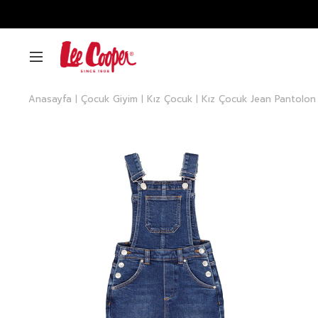
Anasayfa
Çocuk Giyim
Kız Çocuk
Kız Çocuk Jean Pantolon