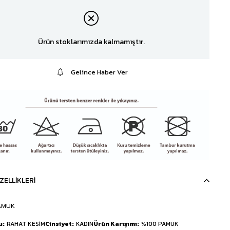
Ürün stoklarımızda kalmamıştır.
Gelince Haber Ver
ZELLIKLERI
AMUK
u
RAHAT KESİM
Cinsiyet
KADIN
Ürün Karışımı
%100 PAMUK