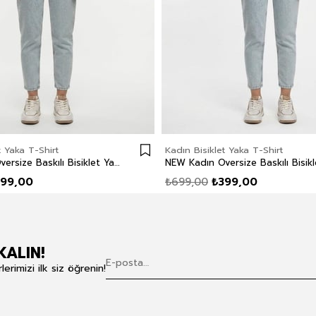
t Yaka T-Shirt
Kadın Bisiklet Yaka T-Shirt
NEW Kadın Oversize Baskılı Bisiklet Yaka T-Shirt Ekru
399,00
₺699,00
₺399,00
KALIN!
rimizi ilk siz öğrenin!