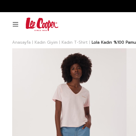
Anasayfa
Kadın Giyim
Kadın T-Shirt
Lola Kadın %100 Pamu