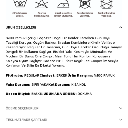
ÜRÜN ÖZELLIKLERI
%100 Pamuk İçeriği Logos'Ye Doğal Bir Konfor Katarken Gün Boyu
Tazeliği Koruyor. Özgün Baskısı, Sıradan Kombinlere Kimlik Ve İfade
Kazandırıyor. Regular Fit Tasarımı, Gün Boyu Hareket Özgürlüğü Tanıyan
Dengeli Bir Kullanım Sağlıyor. Bisiklet Yaka Kesimiyle Minimalist Ve
Modern Bir Duruş Öne Çıkıyor. Mavi Tonu Her Kombin Kurgusuyla
Kolayca Uyum Sağlıyor. Sadece Bir T-Shirt Değil; Lee Cooper İmzasıyla
Konforun Ve Stilin En Erkeksi Yorumu.
FitGrubu
REGULAR
Cinsiyet
ERKEK
Ürün Karışımı
%100 PAMUK
Yaka Durumu
SIFIR YAKA
Kol Durumu
KISA KOL
Desen Bilgisi
BASKILI
ÜRÜN ANA GRUBU
DOKUMA
ÖDEME SEÇENEKLERI
TESLIMAT/İADE ŞARTLARI