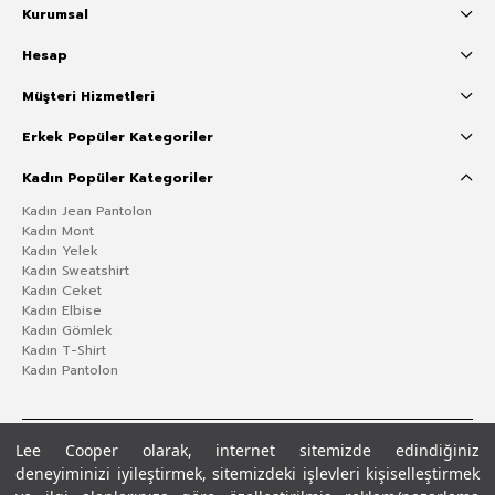
Kurumsal
Hesap
Müşteri Hizmetleri
Erkek Popüler Kategoriler
Kadın Popüler Kategoriler
Kadın Jean Pantolon
Kadın Mont
Kadın Yelek
Kadın Sweatshirt
Kadın Ceket
Kadın Elbise
Kadın Gömlek
Kadın T-Shirt
Kadın Pantolon
Lee Cooper olarak, internet sitemizde edindiğiniz
deneyiminizi iyileştirmek, sitemizdeki işlevleri kişiselleştirmek