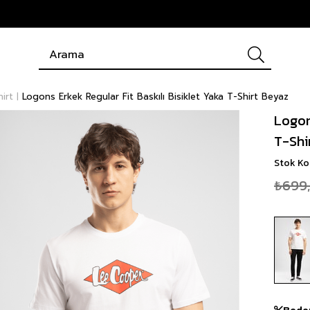
hirt
Logons Erkek Regular Fit Baskılı Bisiklet Yaka T-Shirt Beyaz
Logon
T-Shi
Stok K
₺699
Bede