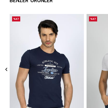
BENZER ÜRÜNLER
%67
%67