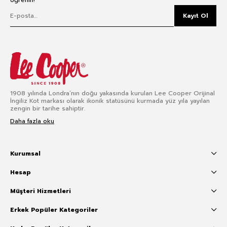
öğrenin!
Kayıt Ol
1908 yılında Londra’nın doğu yakasında kurulan Lee Cooper Orijinal
İngiliz Kot markası olarak ikonik statüsünü kurmada yüz yıla yayılan
zengin bir tarihe sahiptir.
Daha fazla oku
Kurumsal
Hesap
Müşteri Hizmetleri
Erkek Popüler Kategoriler