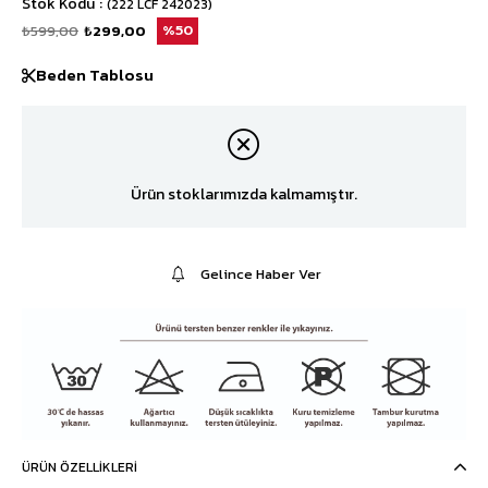
Stok Kodu
(222 LCF 242023)
₺599,00
₺299,00
50
Beden Tablosu
Ürün stoklarımızda kalmamıştır.
Gelince Haber Ver
ÜRÜN ÖZELLIKLERI