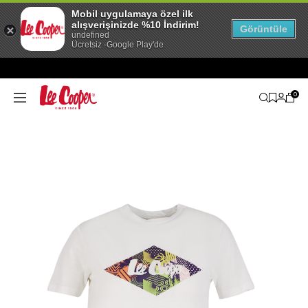
Mobil uygulamaya özel ilk
alışverişinizde %10 İndirim!
Görüntüle
undefined
Ücretsiz -Google Play'de
0