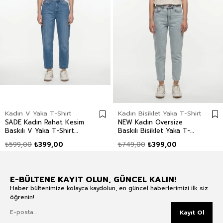
Kadın V Yaka T-Shirt
Kadın Bisiklet Yaka T-Shirt
SADE Kadın Rahat Kesim
NEW Kadın Oversize
Baskılı V Yaka T-Shirt
Baskılı Bisiklet Yaka T-
Beyaz
Shirt Ekru
₺599,00
₺399,00
₺749,00
₺399,00
E-BÜLTENE KAYIT OLUN, GÜNCEL KALIN!
Haber bültenimize kolayca kaydolun, en güncel haberlerimizi ilk siz
öğrenin!
Kayıt Ol