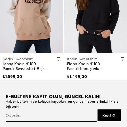
Kadın Sweatshirt
Kadın Sweatshirt
Jenny Kadın %100
Fiona Kadın %100
Pamuk Sweatshirt Bej-
Pamuk Kapüşonlu
Beyaz
Sweatshirt Siyah
₺1.599,00
₺1.499,00
E-BÜLTENE KAYIT OLUN, GÜNCEL KALIN!
Haber bültenimize kolayca kaydolun, en güncel haberlerimizi ilk siz
öğrenin!
Kayıt Ol