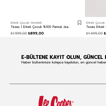
Erkek Çocuk Gömlek
Erkek Çocuk
Texas 1 Erkek Çocuk %100 Pamuk Jean Gömlek Mid
₺1.999,00
₺899,00
₺1.499,00
₺
E-BÜLTENE KAYIT OLUN, GÜNCEL 
Haber bültenimize kolayca kaydolun, en güncel haberle