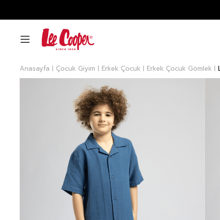
Anasayfa
Çocuk Giyim
Erkek Çocuk
Erkek Çocuk Gömlek