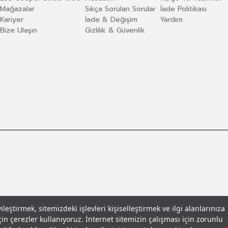
Mağazalar
Sıkça Sorulan Sorular
İade Politikası
Kariyer
İade & Değişim
Yardım
Bize Ulaşın
Gizlilik & Güvenlik
eştirmek, sitemizdeki işlevleri kişiselleştirmek ve ilgi alanlarınıza
in çerezler kullanıyoruz. İnternet sitemizin çalışması için zorunlu
llar
© 2026 Leecooper - Tüm Hakları Saklıdır.