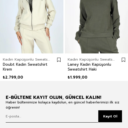
Kadın Kapüşonlu Sweatshirt
Kadın Kapüşonlu Sweatshirt
Doubt Kadın Sweatshirt
Laney Kadın Kapüşonlu
Krem
Sweatshirt Haki
₺2.799,00
₺1.999,00
E-BÜLTENE KAYIT OLUN, GÜNCEL KALIN!
Haber bültenimize kolayca kaydolun, en güncel haberlerimizi ilk siz
öğrenin!
Kayıt Ol