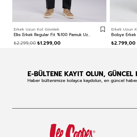
Erkek Uzun Kol Gömlek
Erkek Uzun 
Ellıs Erkek Regular Fit %100 Pamuk Uzun Kol Gömlek Bej
₺2.299,00
₺1.299,00
₺2.799,00
E-BÜLTENE KAYIT OLUN, GÜNCEL 
Haber bültenimize kolayca kaydolun, en güncel haberle