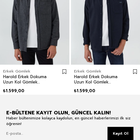
Erkek Gömlek
Erkek Gömlek
Harold Erkek Dokuma
Harold Erkek Dokuma
Uzun Kol Gömlek
Uzun Kol Gömlek
Antrasit
Lacivert
₺1.599,00
₺1.599,00
E-BÜLTENE KAYIT OLUN, GÜNCEL KALIN!
Haber bültenimize kolayca kaydolun, en güncel haberlerimizi ilk siz
öğrenin!
Kayıt Ol