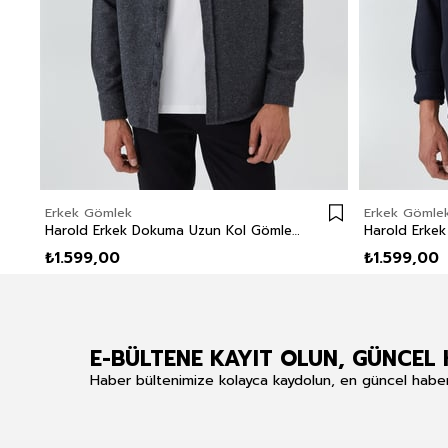
Erkek Gömlek
Erkek Gömle
Harold Erkek Dokuma Uzun Kol Gömlek Antrasit
₺1.599,00
₺1.599,00
E-BÜLTENE KAYIT OLUN, GÜNCEL 
Haber bültenimize kolayca kaydolun, en güncel haberle