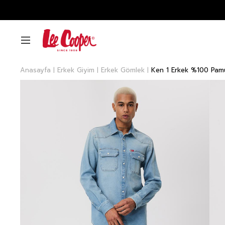
Anasayfa
Erkek Giyim
Erkek Gömlek
Ken 1 Erkek %100 Pam