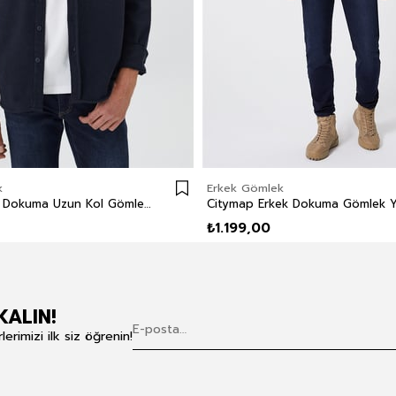
k
Erkek Gömlek
Harold Erkek Dokuma Uzun Kol Gömlek Lacivert
₺1.199,00
KALIN!
rimizi ilk siz öğrenin!