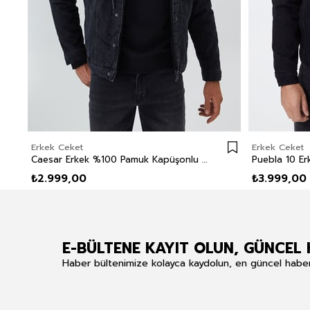
Erkek Ceket
Erkek Ceket
Caesar Erkek %100 Pamuk Kapüşonlu Kürklü Ceket
₺2.999,00
₺3.999,00
E-BÜLTENE KAYIT OLUN, GÜNCEL 
Haber bültenimize kolayca kaydolun, en güncel haberle