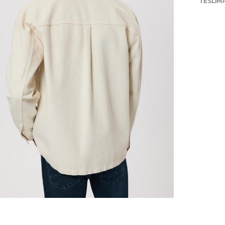
TESLIM