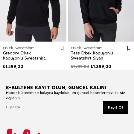
Erkek Sweatshirt
Erkek Sweatshirt
Gregory Erkek
Tess Erkek Kapüşonlu
Kapüşonlu Sweatshirt
Sweatshırt Siyah
Siyah
₺1.599,00
₺1.799,00
₺1.299,00
E-BÜLTENE KAYIT OLUN, GÜNCEL KALIN!
Haber bültenimize kolayca kaydolun, en güncel haberlerimizi ilk siz
öğrenin!
Kayıt Ol