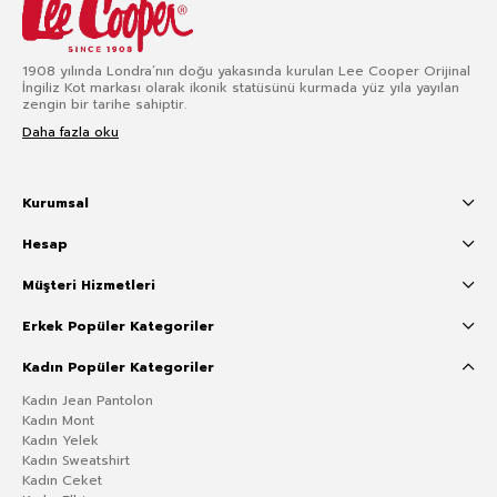
1908 yılında Londra’nın doğu yakasında kurulan Lee Cooper Orijinal
İngiliz Kot markası olarak ikonik statüsünü kurmada yüz yıla yayılan
zengin bir tarihe sahiptir.
Daha fazla oku
Kurumsal
Hesap
Müşteri Hizmetleri
Erkek Popüler Kategoriler
Kadın Popüler Kategoriler
Kadın Jean Pantolon
Kadın Mont
Kadın Yelek
Kadın Sweatshirt
Kadın Ceket