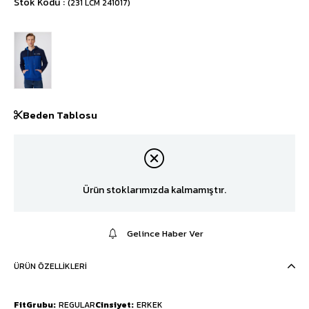
Stok Kodu
(231 LCM 241017)
Beden Tablosu
Ürün stoklarımızda kalmamıştır.
Gelince Haber Ver
ÜRÜN ÖZELLIKLERI
FitGrubu
REGULAR
Cinsiyet
ERKEK