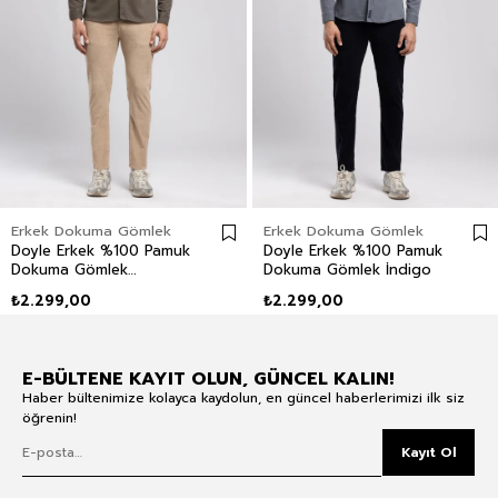
Erkek Dokuma Gömlek
Erkek Dokuma Gömlek
Doyle Erkek %100 Pamuk
Doyle Erkek %100 Pamuk
Dokuma Gömlek
Dokuma Gömlek İndigo
Kahverengi
₺2.299,00
₺2.299,00
E-BÜLTENE KAYIT OLUN, GÜNCEL KALIN!
Haber bültenimize kolayca kaydolun, en güncel haberlerimizi ilk siz
öğrenin!
Kayıt Ol