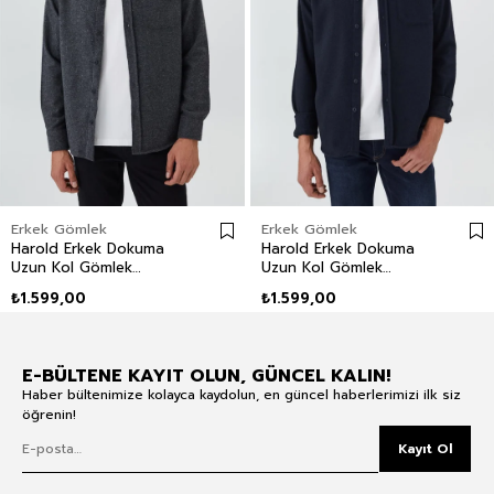
Erkek Gömlek
Erkek Gömlek
Harold Erkek Dokuma
Harold Erkek Dokuma
Uzun Kol Gömlek
Uzun Kol Gömlek
Antrasit
Lacivert
₺1.599,00
₺1.599,00
E-BÜLTENE KAYIT OLUN, GÜNCEL KALIN!
Haber bültenimize kolayca kaydolun, en güncel haberlerimizi ilk siz
öğrenin!
Kayıt Ol