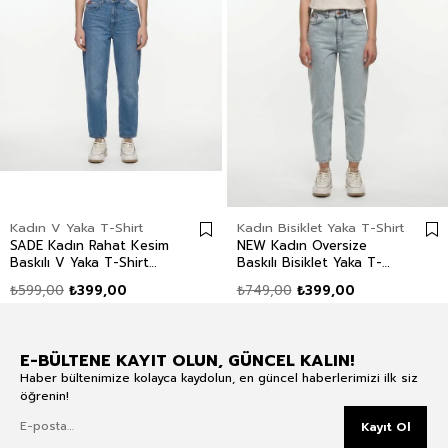
Kadın V Yaka T-Shirt
Kadın Bisiklet Yaka T-Shirt
SADE Kadın Rahat Kesim
NEW Kadın Oversize
Baskılı V Yaka T-Shirt
Baskılı Bisiklet Yaka T-
Beyaz
Shirt Ekru
₺599,00
₺399,00
₺749,00
₺399,00
E-BÜLTENE KAYIT OLUN, GÜNCEL KALIN!
Haber bültenimize kolayca kaydolun, en güncel haberlerimizi ilk siz
öğrenin!
Kayıt Ol