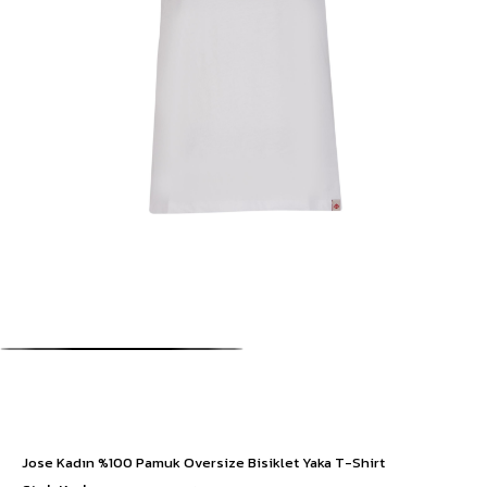
Jose Kadın %100 Pamuk Oversize Bisiklet Yaka T-Shirt