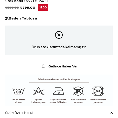
Stok Kodu
(222 LCF 242015)
₺599,00
₺299,00
50
Beden Tablosu
Ürün stoklarımızda kalmamıştır.
Gelince Haber Ver
ÜRÜN ÖZELLIKLERI