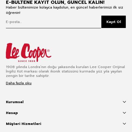
E-BÜLTENE KAYIT OLUN, GÜNCEL KALIN!
Haber bültenimize kolayca kaydolun, en güncel haberlerimizi ilk siz
öğrenin!
Kayıt Ol
1908 yılında Londra’nın doğu yakasında kurulan Lee Cooper Orijinal
İngiliz Kot markası olarak ikonik statüsünü kurmada yüz yıla yayılan
zengin bir tarihe sahiptir.
Daha fazla oku
Kurumsal
Hesap
Müşteri Hizmetleri