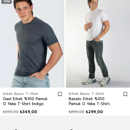
YENI
Erkek Basic T-Shirt
Erkek Basic T-Shirt
Gael Erkek %100 Pamuk
Baselo Erkek %100
O Yaka T-Shirt İndigo
Pamuk O Yaka T-Shirt
Beyaz
₺599,00
₺349,00
₺899,00
₺299,00