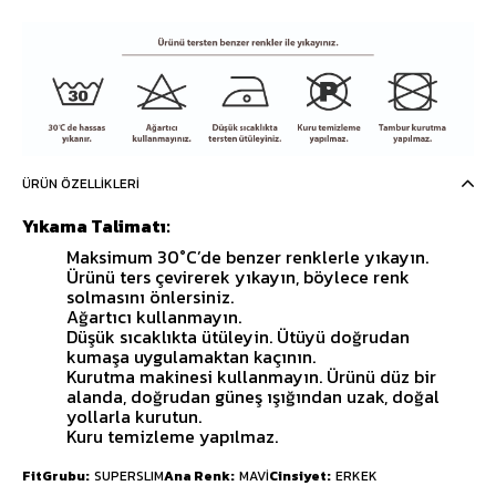
ÜRÜN ÖZELLIKLERI
Yıkama Talimatı:
Maksimum 30°C’de benzer renklerle yıkayın.
Ürünü ters çevirerek yıkayın, böylece renk
solmasını önlersiniz.
Ağartıcı kullanmayın.
Düşük sıcaklıkta ütüleyin. Ütüyü doğrudan
kumaşa uygulamaktan kaçının.
Kurutma makinesi kullanmayın. Ürünü düz bir
alanda, doğrudan güneş ışığından uzak, doğal
yollarla kurutun.
Kuru temizleme yapılmaz.
FitGrubu
SUPERSLIM
Ana Renk
MAVİ
Cinsiyet
ERKEK