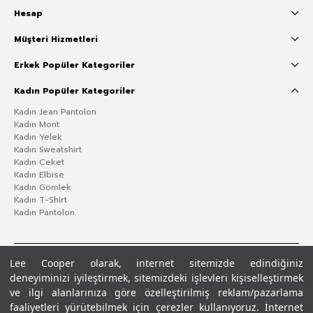
Hesap
Müşteri Hizmetleri
Erkek Popüler Kategoriler
Kadın Popüler Kategoriler
Kadın Jean Pantolon
Kadın Mont
Kadın Yelek
Kadın Sweatshirt
Kadın Ceket
Kadın Elbise
Kadın Gömlek
Kadın T-Shirt
Kadın Pantolon
Lee Cooper olarak, internet sitemizde edindiğiniz
deneyiminizi iyileştirmek, sitemizdeki işlevleri kişiselleştirmek
ve ilgi alanlarınıza göre özelleştirilmiş reklam/pazarlama
faaliyetleri yürütebilmek için çerezler kullanıyoruz. İnternet