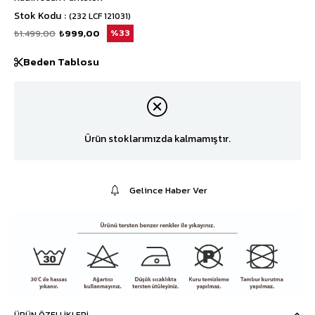
Stok Kodu
(232 LCF 121031)
₺1.499,00
₺999,00
33
Beden Tablosu
Ürün stoklarımızda kalmamıştır.
Gelince Haber Ver