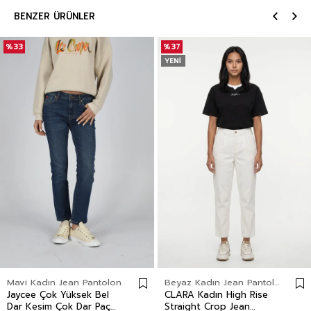
BENZER ÜRÜNLER
%33
%37
YENI
Mavi Kadın Jean Pantolon
Beyaz Kadın Jean Pantolon
Jaycee Çok Yüksek Bel
CLARA Kadın High Rise
Dar Kesim Çok Dar Paça
Straight Crop Jean